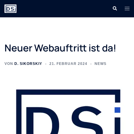
Zum
Suche
Men
Inhalt
ums
springen
Neuer Webauftritt ist da!
VON
D. SIKORSKIY
21. FEBRUAR 2024
NEWS