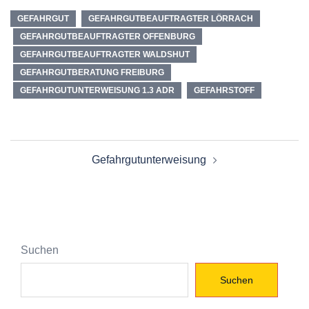
GEFAHRGUT
GEFAHRGUTBEAUFTRAGTER LÖRRACH
GEFAHRGUTBEAUFTRAGTER OFFENBURG
GEFAHRGUTBEAUFTRAGTER WALDSHUT
GEFAHRGUTBERATUNG FREIBURG
GEFAHRGUTUNTERWEISUNG 1.3 ADR
GEFAHRSTOFF
Beitragsnavigation
Gefahrgutunterweisung
Suchen
Suchen