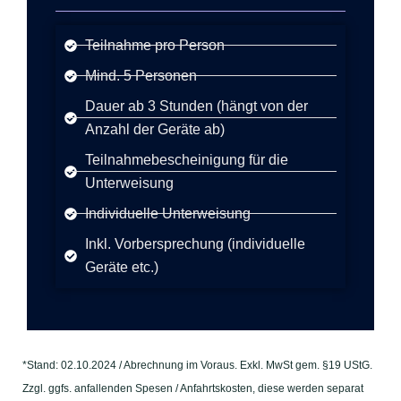
Teilnahme pro Person​
Mind. 5 Personen
Dauer ab 3 Stunden (hängt von der
Anzahl der Geräte ab)
Teilnahmebescheinigung für die
Unterweisung​
Individuelle Unterweisung
Inkl. Vorbersprechung (individuelle
Geräte etc.)
*Stand: 02.10.2024 / Abrechnung im Voraus. Exkl. MwSt gem. §19 UStG.
Zzgl. ggfs. anfallenden Spesen / Anfahrtskosten, diese werden separat