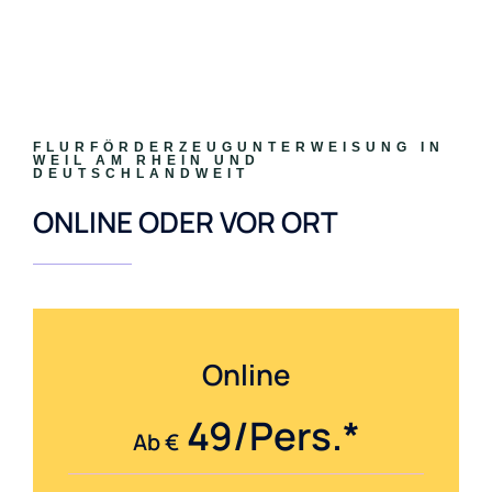
FLURFÖRDERZEUGUNTERWEISUNG IN
WEIL AM RHEIN UND
DEUTSCHLANDWEIT
ONLINE ODER VOR ORT
Online
49/Pers.*
Ab €