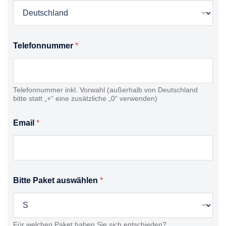
Telefonnummer
*
Telefonnummer inkl. Vorwahl (außerhalb von Deutschland
bitte statt „+“ eine zusätzliche „0“ verwenden)
Email
*
Bitte Paket auswählen
*
Für welchen Paket haben Sie sich entschieden?