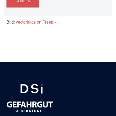
SENDEN
Bild:
vectorjuice on Freepik