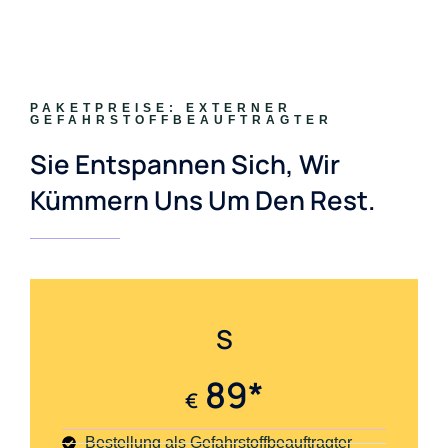
PAKETPREISE: EXTERNER
GEFAHRSTOFFBEAUFTRAGTER
Sie Entspannen Sich, Wir
Kümmern Uns Um Den Rest.
S
89*
€
Bestellung als Gefahrstoffbeauftragter