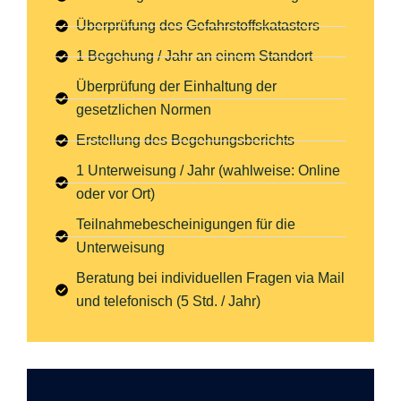
Überprüfung des Gefahrstoffskatasters
1 Begehung / Jahr an einem Standort
Überprüfung der Einhaltung der
gesetzlichen Normen
Erstellung des Begehungsberichts
1 Unterweisung / Jahr (wahlweise: Online
oder vor Ort)
Teilnahmebescheinigungen für die
Unterweisung
Beratung bei individuellen Fragen via Mail
und telefonisch (5 Std. / Jahr)