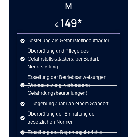
M
149*
€
Bestellung als Gefahrstoffbeauftragter
Überprüfung und Pflege des
Gefahrstoffskatasters, bei Bedarf:
Neuerstellung
Erstellung der Betriebsanweisungen
(Voraussetzung: vorhandene
Gefährdungsbeurteilungen)
1 Begehung / Jahr an einem Standort
Überprüfung der Einhaltung der
gesetzlichen Normen
Erstellung des Begehungsberichts